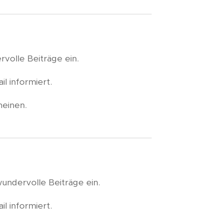
volle Beiträge ein.
l informiert.
heinen.
wundervolle Beiträge ein.
l informiert.