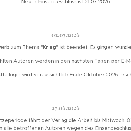
Neuer Einsendeschluss ist 31.07.2026
02.07.2026
ewerb zum Thema
"Krieg"
ist beendet. Es gingen wunder
lten Autoren werden in den nächsten Tagen per E-Mai
thologie wird voraussichtlich Ende Oktober 2026 ersc
27.06.2026
tzeperiode fährt der Verlag die Arbeit bis Mittwoch, 0
en alle betroffenen Autoren wegen des Einsendeschlus