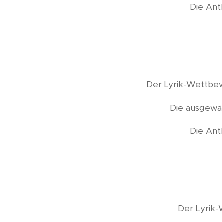
Die Ant
Der Lyrik-Wettb
Die ausgewäh
Die Ant
Der Lyrik