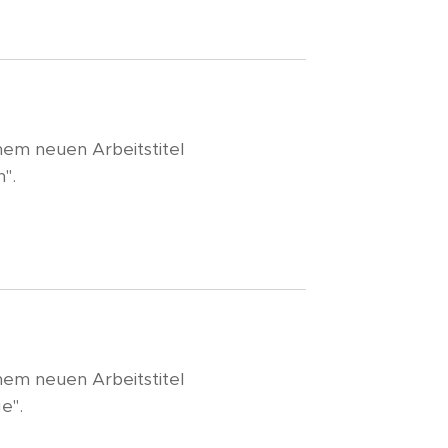
em neuen Arbeitstitel
".
em neuen Arbeitstitel
ge".