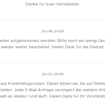
Danke für euer Verständnis.
20.06.2026
wieder aufgenommen werden. Bitte noch ein wenig Ged
wieder weiter bearbeitet. Vielen Dank für die Geduld.
30.05.2026
 aus Krankheitsgründen. Daher bitten wir, bis auf Wei
tellen. Jede E-Mail-Anfrage verzögert die weitere Arb
ald es wieder rund läuft. Vielen Dank für Ihr Verständ