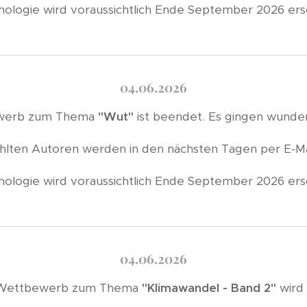
hologie wird voraussichtlich Ende September 2026 ers
04.06.2026
ewerb zum Thema
"Wut"
ist beendet. Es gingen wunder
lten Autoren werden in den nächsten Tagen per E-Mai
hologie wird voraussichtlich Ende September 2026 ers
04.06.2026
-Wettbewerb zum Thema
"Klimawandel - Band 2"
wird