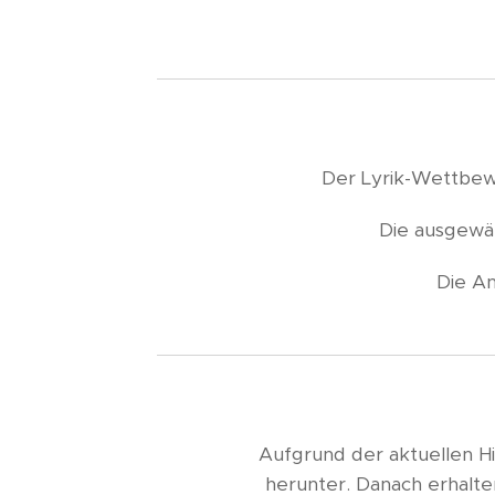
Der Lyrik-Wettb
Die ausgewäh
Die An
Aufgrund der aktuellen Hi
herunter. Danach erhalt