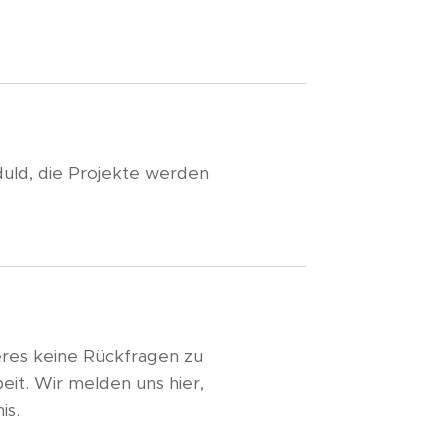
uld, die Projekte werden
teres keine Rückfragen zu
eit. Wir melden uns hier,
nis.