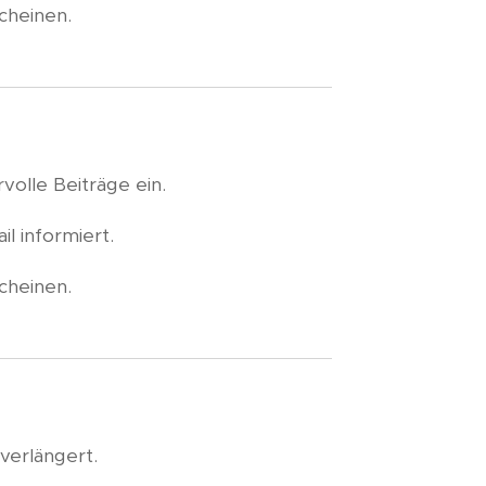
cheinen.
volle Beiträge ein.
l informiert.
cheinen.
 verlängert.