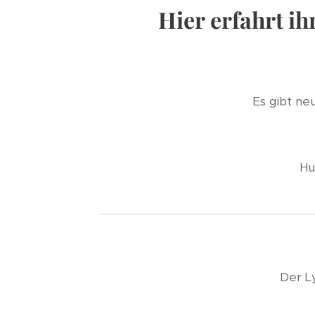
Hier erfahrt i
Es gibt ne
Hu
Der L