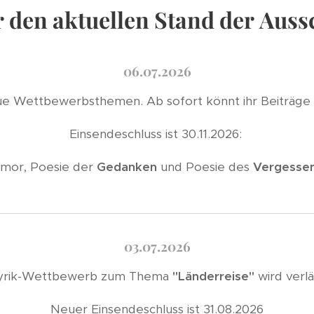
hr den aktuellen Stand der Aus
06.07.2026
ue Wettbewerbsthemen. Ab sofort könnt ihr Beiträge 
Einsendeschluss ist 30.11.2026:
mor, Poesie der
Gedanken
und Poesie des
Vergesse
03.07.2026
yrik-Wettbewerb zum Thema
"Länderreise"
wird verl
Neuer Einsendeschluss ist 31.08.2026